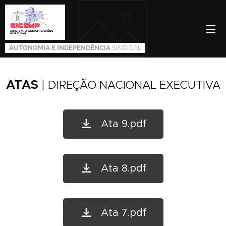
AUTONOMIA E INDEPENDÊNCIA
SINDICAL
ATAS
| DIREÇÃO NACIONAL EXECUTIVA
Ata 9.pdf
Ata 8.pdf
Ata 7.pdf