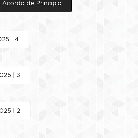
 Acordo de Principio
025 | 4
025 | 3
025 | 2