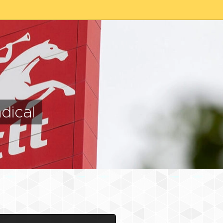
dical