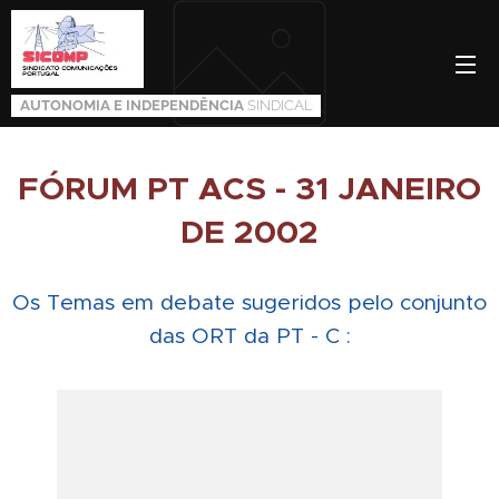
AUTONOMIA E INDEPENDÊNCIA
SINDICAL
FÓRUM PT ACS - 31 JANEIRO
DE 2002
Os Temas em debate sugeridos pelo conjunto
das ORT da PT - C :