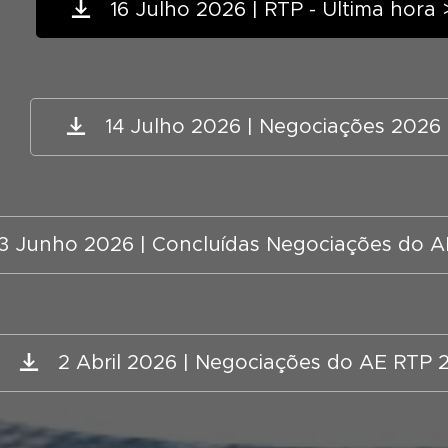
16 Julho 2026 | RTP - Última hor
14 Julho 2026 | Negociações 202
3 Junho 2026 | Concluídas Negociações do 
2 Abril 2026 | Negociações do AE RTP