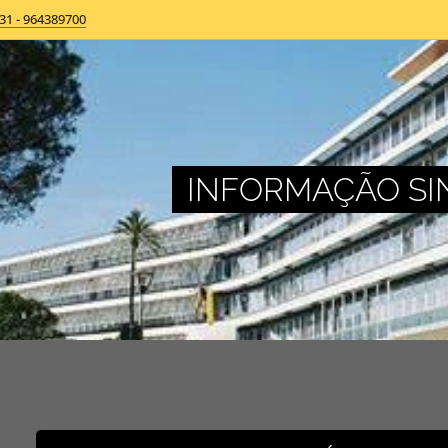
31 - 964389700
INFORMAÇÃO SI